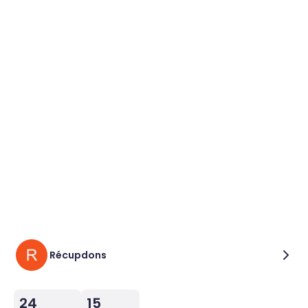
Récupdons
24
15