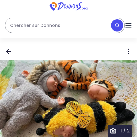
Chercher sur Donnons
1
/
2