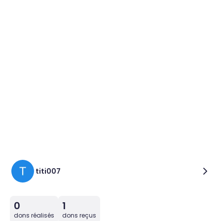
titi007
0
1
dons réalisés
dons reçus