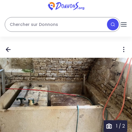
Chercher sur Donnons
1
/
2