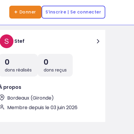
Donner
S’inscrire | Se connecter
Stef
0
0
dons réalisés
dons reçus
À propos
Bordeaux (Gironde)
Membre depuis le 03 juin 2026