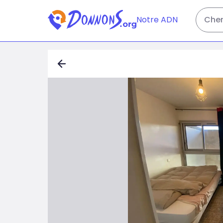
Notre ADN
Cher