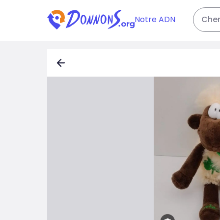
Notre ADN
Cher