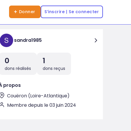
Donner
S’inscrire | Se connecter
sandra1985
0
1
dons réalisés
dons reçus
À propos
Couëron (Loire-Atlantique)
Membre depuis le 03 juin 2024