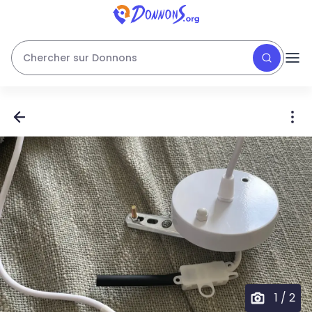
Chercher sur Donnons
1
/
2