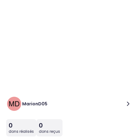
MarionD05
0
0
dons réalisés
dons reçus