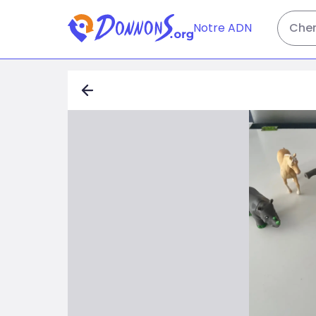
Notre ADN
Cher