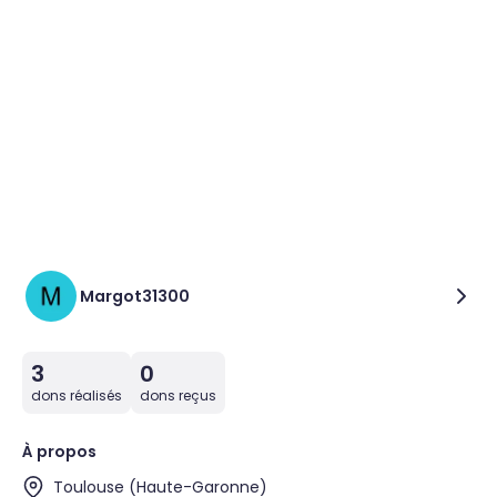
Margot31300
3
0
dons réalisés
dons reçus
À propos
Toulouse (Haute-Garonne)