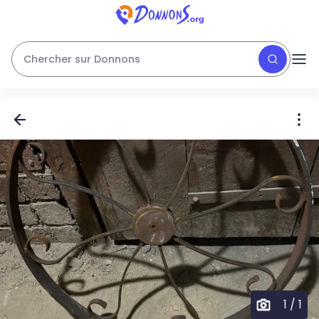
Chercher sur Donnons
1
/
1