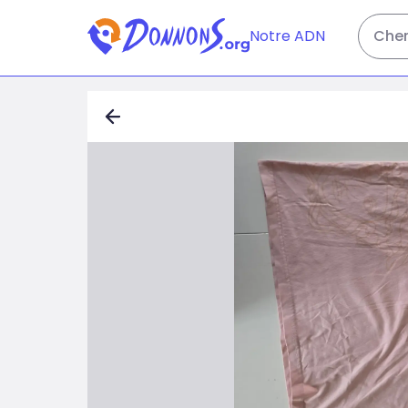
Notre ADN
Cher