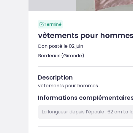
Terminé
vêtements pour homme
Don posté le 02 juin
Bordeaux (Gironde)
Description
vêtements pour hommes
Informations complémentaire
La longueur depuis l’épaule : 62 cm La la