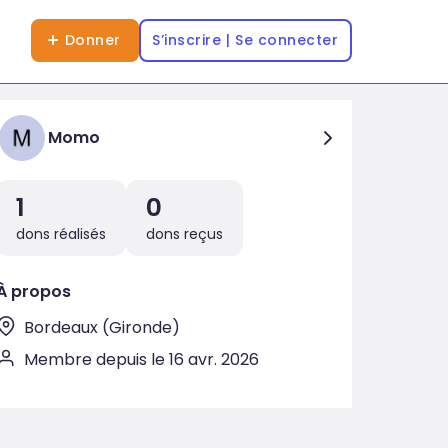
Donner
S’inscrire | Se connecter
Momo
1
0
dons réalisés
dons reçus
À propos
Bordeaux (Gironde)
Membre depuis le 16 avr. 2026