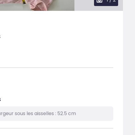
s
s
rgeur sous les aisselles : 52.5 cm