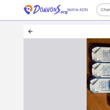
Notre ADN
Cher