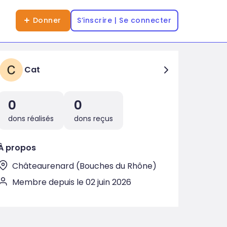
Donner
S’inscrire | Se connecter
Cat
0
0
dons réalisés
dons reçus
À propos
Châteaurenard (Bouches du Rhône)
Membre depuis le 02 juin 2026