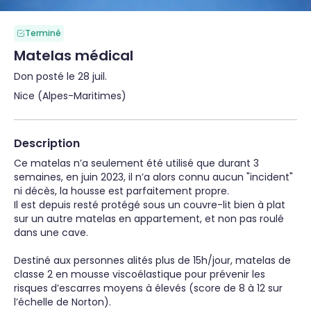
Terminé
Matelas médical
Don posté le 28 juil.
Nice (Alpes-Maritimes)
Description
Ce matelas n’a seulement été utilisé que durant 3 
semaines, en juin 2023, il n’a alors connu aucun "incident" 
ni décès, la housse est parfaitement propre.

Il est depuis resté protégé sous un couvre-lit bien à plat 
sur un autre matelas en appartement, et non pas roulé 
dans une cave.

Destiné aux personnes alités plus de 15h/jour, matelas de 
classe 2 en mousse viscoélastique pour prévenir les 
risques d’escarres moyens à élevés (score de 8 à 12 sur 
l’échelle de Norton).
