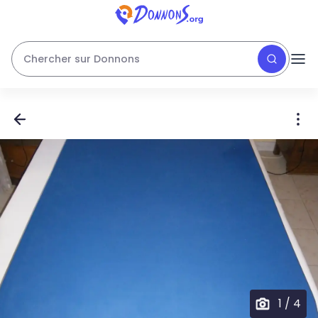
Chercher sur Donnons
1
/
4