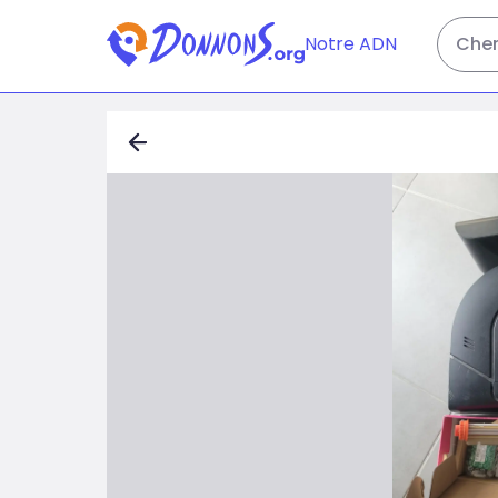
Notre ADN
Cher