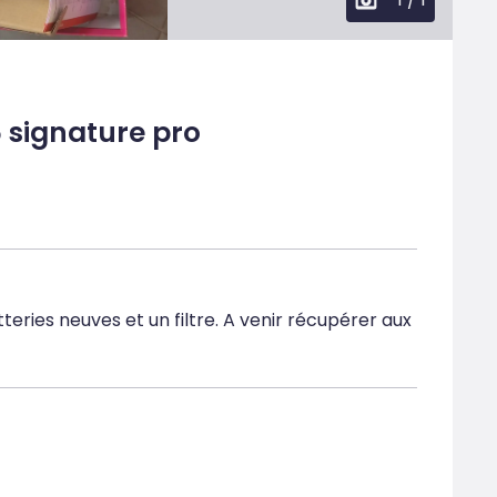
5 signature pro
atteries neuves et un filtre. A venir récupérer aux 