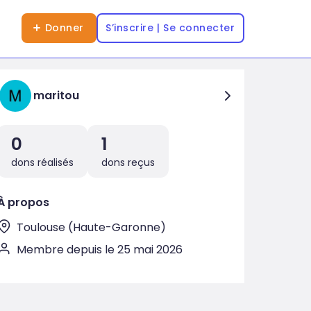
Donner
S’inscrire | Se connecter
maritou
0
1
dons réalisés
dons reçus
À propos
Toulouse (Haute-Garonne)
Membre depuis le 25 mai 2026