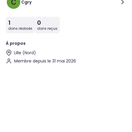
Cgry
1
0
dons réalisés
dons reçus
À propos
Lille (Nord)
Membre depuis le 31 mai 2026