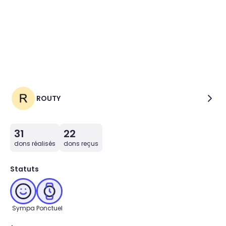
ROUTY
31
22
dons réalisés
dons reçus
Statuts
Sympa
Ponctuel