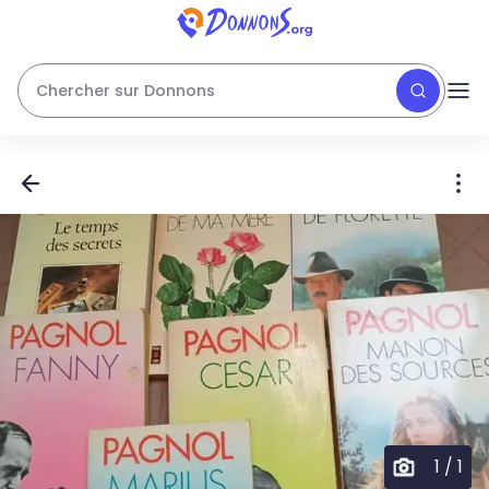
Chercher sur Donnons
1
/
1