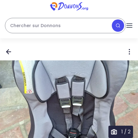
Chercher sur Donnons
1
/
2