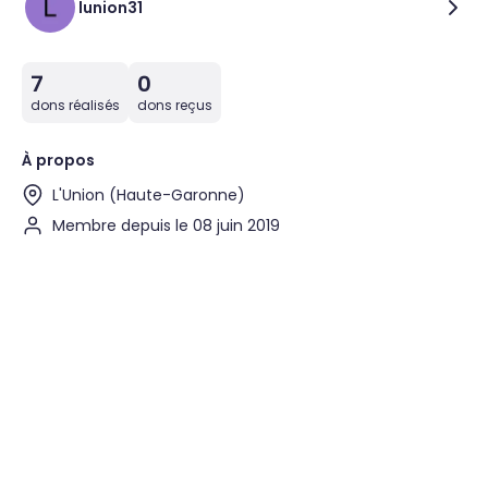
lunion31
7
0
dons réalisés
dons reçus
À propos
L'Union (Haute-Garonne)
Membre depuis le 08 juin 2019