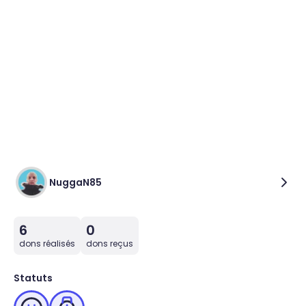
NuggaN85
6
0
dons réalisés
dons reçus
Statuts