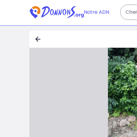
Notre ADN
Cher