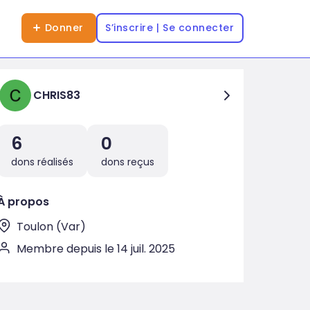
Donner
S’inscrire | Se connecter
CHRIS83
6
0
dons réalisés
dons reçus
À propos
Toulon (Var)
Membre depuis le 14 juil. 2025