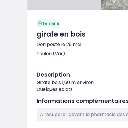
Terminé
girafe en bois
Don posté le 28 mai
Toulon (Var)
Description
Girafe bois 1,60 m environ.

Quelques eclats
Informations complémentaire
A recuperer devant la pharmacie des a