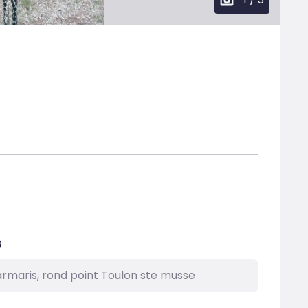
s
rmaris, rond point Toulon ste musse