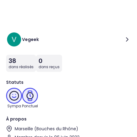
Vegeek
38
0
dons réalisés
dons reçus
Statuts
Sympa
Ponctuel
À propos
Marseille (Bouches du Rhône)