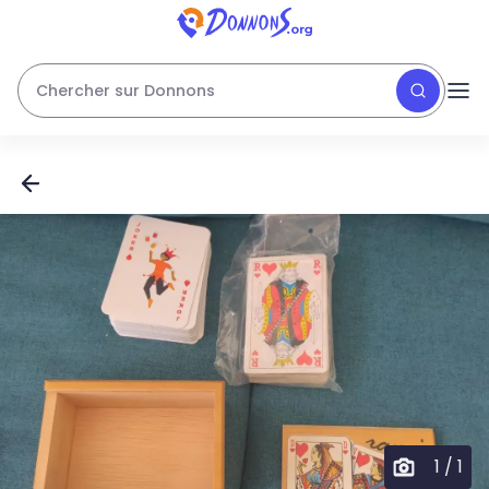
Chercher sur Donnons
1
/
1