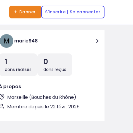
Donner
S’inscrire | Se connecter
marie948
1
0
dons réalisés
dons reçus
À propos
Marseille (Bouches du Rhône)
Membre depuis le 22 févr. 2025