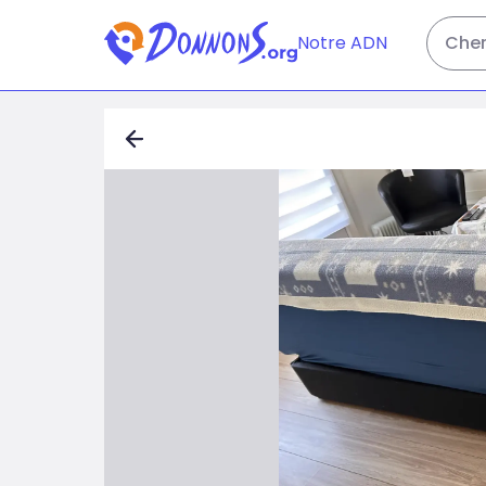
Notre ADN
Cher