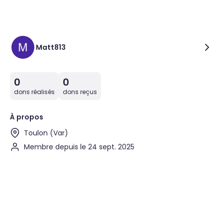
Matt813
0
0
dons réalisés
dons reçus
À propos
Toulon (Var)
Membre depuis le 24 sept. 2025