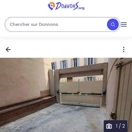
Chercher sur Donnons
1
/
2