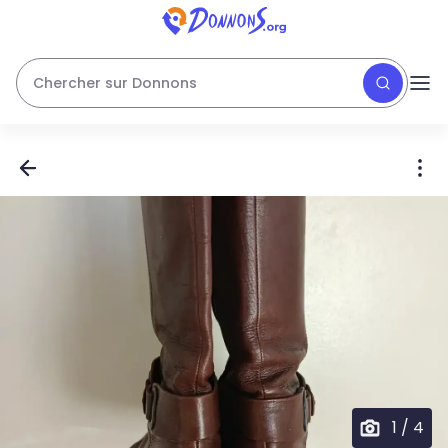
Chercher sur Donnons
1
/
4