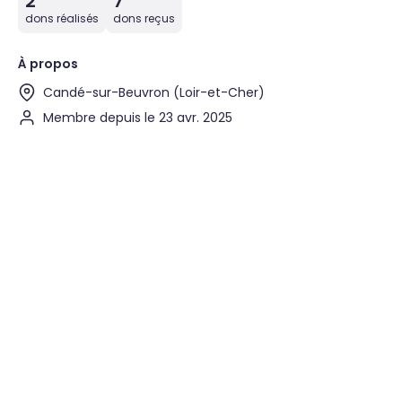
2
7
dons réalisés
dons reçus
À propos
Candé-sur-Beuvron (Loir-et-Cher)
Membre depuis le 23 avr. 2025