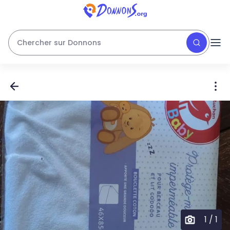
Chercher sur Donnons
1
/
1