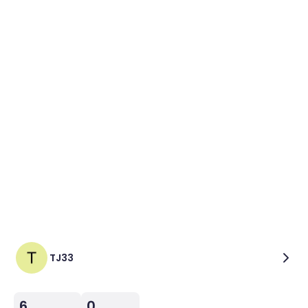
TJ33
6
0