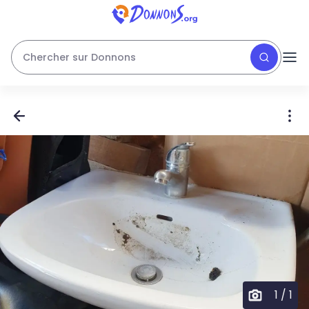
Chercher sur Donnons
1
/
1