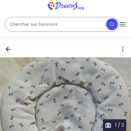
Chercher sur Donnons
1
/
2