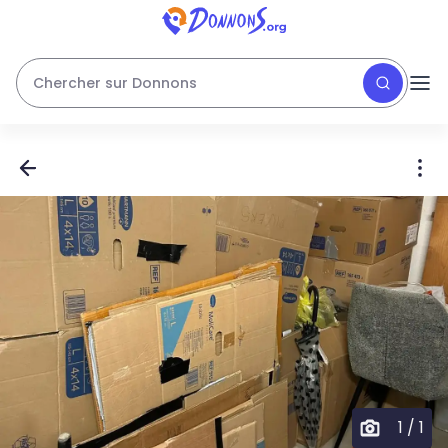
Chercher sur Donnons
1
/
1