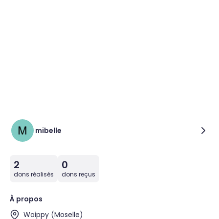
mibelle
2
0
dons réalisés
dons reçus
À propos
Woippy (Moselle)