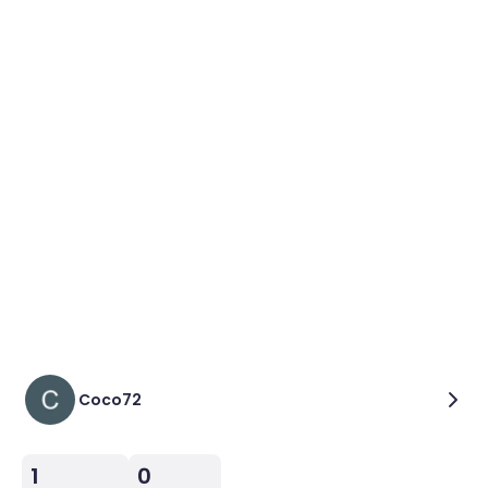
Coco72
1
0