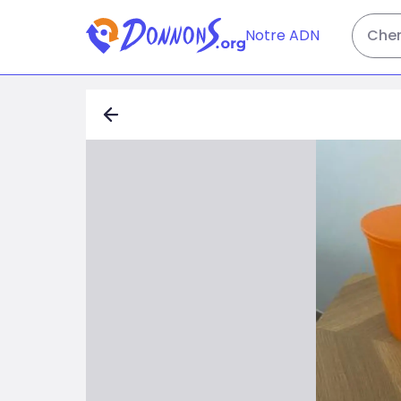
Notre ADN
Cher