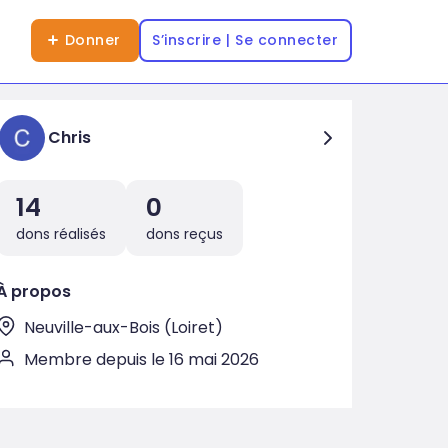
Donner
S’inscrire | Se connecter
Chris
14
0
dons réalisés
dons reçus
À propos
Neuville-aux-Bois (Loiret)
Membre depuis le 16 mai 2026