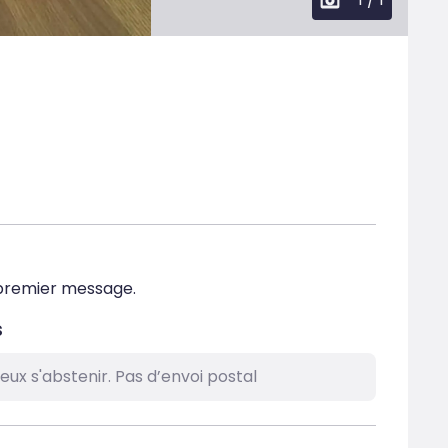
e premier message.
s
ieux s'abstenir. Pas d’envoi postal