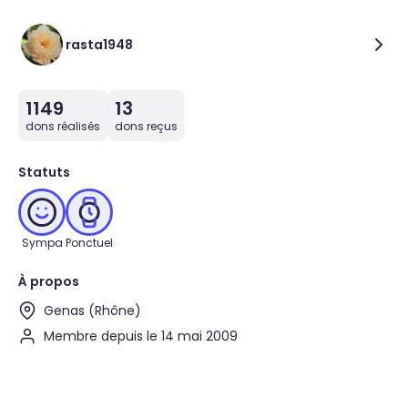
rasta1948
1149
13
dons réalisés
dons reçus
Statuts
Sympa
Ponctuel
À propos
Genas (Rhône)
Membre depuis le 14 mai 2009