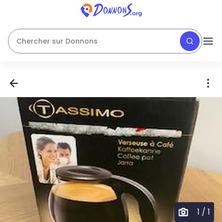
Chercher sur Donnons
1
/
1