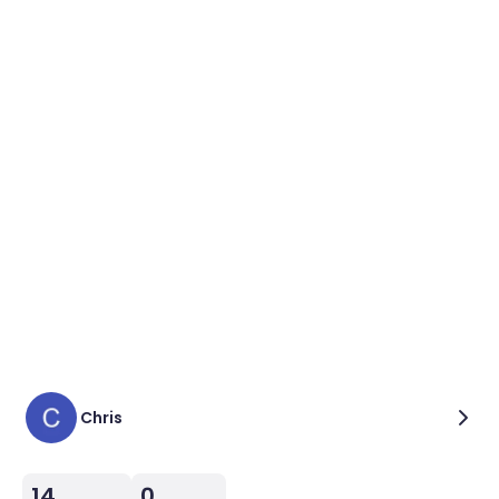
Chris
14
0