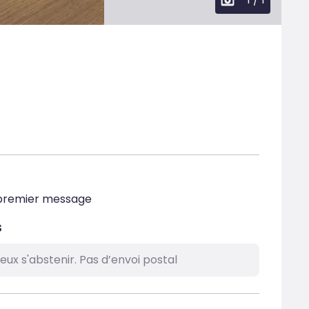
le premier message
s
ieux s'abstenir. Pas d’envoi postal