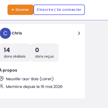
Donner
S’inscrire | Se connecter
Chris
14
0
dons réalisés
dons reçus
À propos
Neuville-aux-Bois (Loiret)
Membre depuis le 16 mai 2026