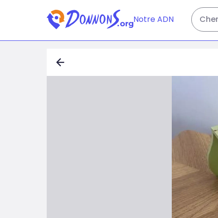
Notre ADN
Cher