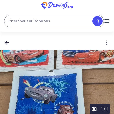
Chercher sur Donnons
1
/
1