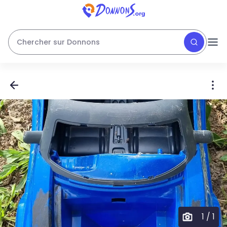
Chercher sur Donnons
1
/
1