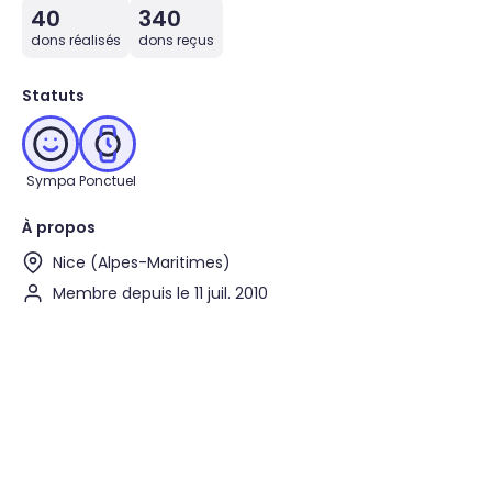
40
340
dons réalisés
dons reçus
Statuts
Sympa
Ponctuel
À propos
Nice (Alpes-Maritimes)
Membre depuis le 11 juil. 2010