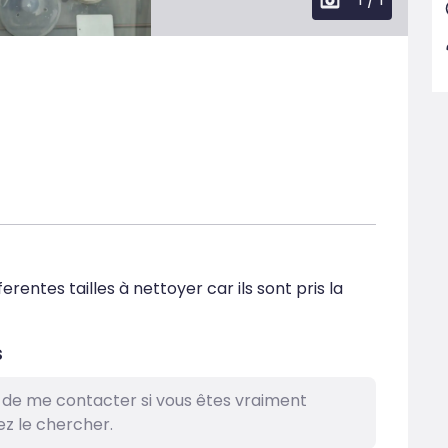
erentes tailles à nettoyer car ils sont pris la 
s
i de me contacter si vous êtes vraiment
ez le chercher.