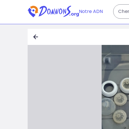
Notre ADN
Cher