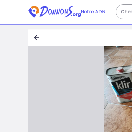
Notre ADN
Cher