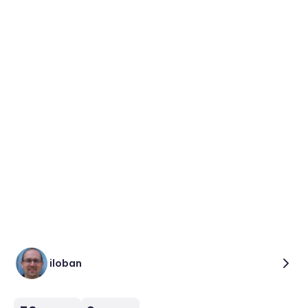
iloban