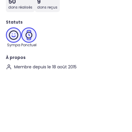
50
9
dons réalisés
dons reçus
Statuts
Sympa
Ponctuel
À propos
Membre depuis le 18 août 2015