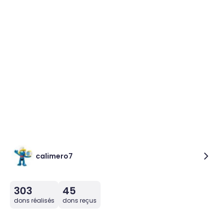
calimero7
303
45
dons réalisés
dons reçus