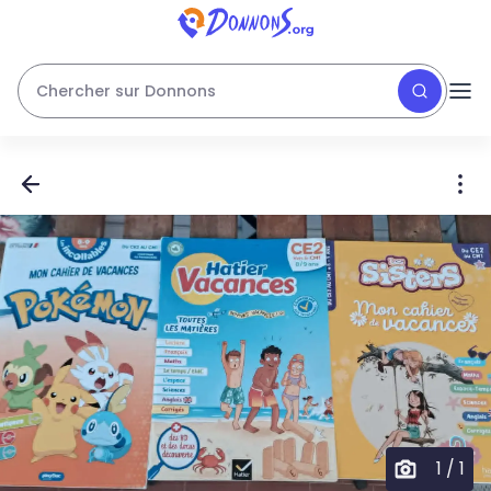
Chercher sur Donnons
1
/
1