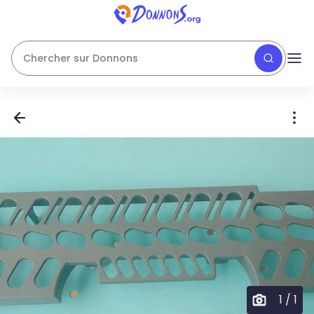
Chercher sur Donnons
1
/
1