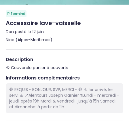
Terminé
Accessoire lave-vaisselle
Don posté le 12 juin
Nice (Alpes-Maritimes)
Description
💠 Couvercle panier à couverts
Informations complémentaires
🛑 REQUIS ~ BONJOUR, SVP, MERCI ~ 🛑 ⚠️ 1er arrivé, 1er
servi ⚠️ 📍Alentours Joseph Garnier ❓Lundi - mercredi -
jeudi: après 19h Mardi & vendredi : jusqu'à 15h Samedi
et dimanche: à partir de 11h