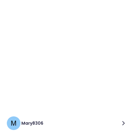
Mary8306