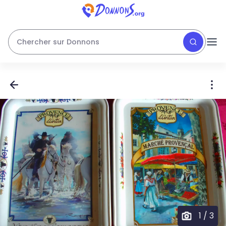
Chercher sur Donnons
1
/
3