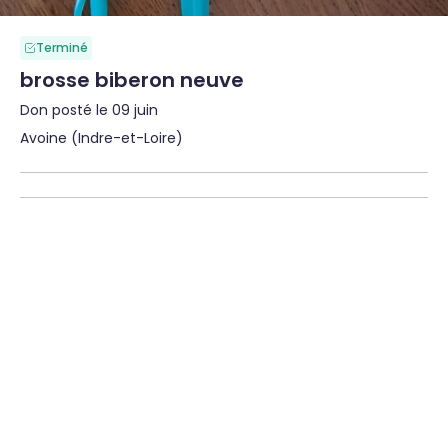
Terminé
brosse biberon neuve
Don posté le 09 juin
Avoine (Indre-et-Loire)