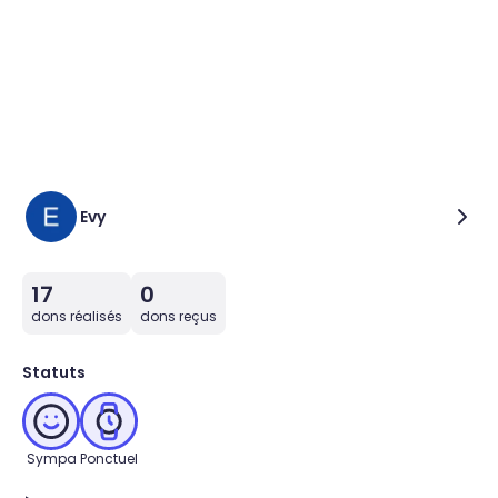
Evy
17
0
dons réalisés
dons reçus
Statuts
Sympa
Ponctuel