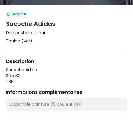
Terminé
Sacoche Adidas
Don posté le 11 mai
Toulon (Var)
Description
Sacoche Adida

36 x 30

TBE
Informations complémentaires
Disponible pointure 36 couleur kaki