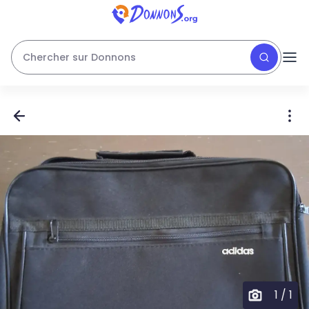
Chercher sur Donnons
1
/
1