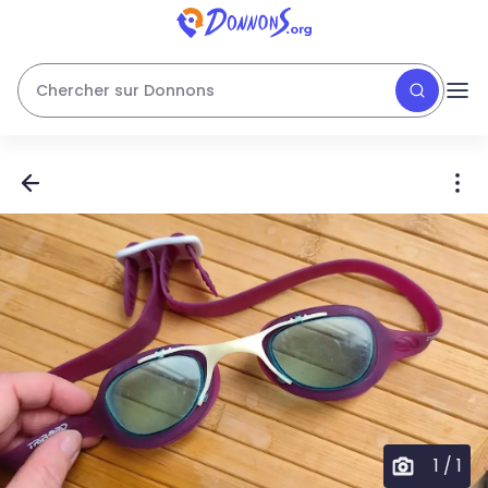
Chercher sur Donnons
1
/
1