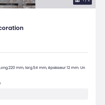
coration
 Long.220 mm, larg.54 mm, épaisseur 12 mm. Un 
s