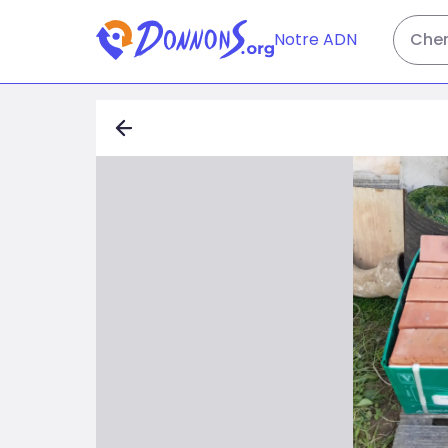
Notre ADN
Cher