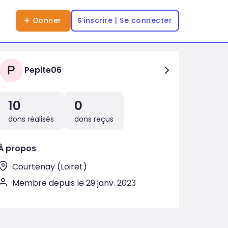
Donner
S’inscrire | Se connecter
Pepite06
10
0
dons réalisés
dons reçus
À propos
Courtenay (Loiret)
Membre depuis le 29 janv. 2023