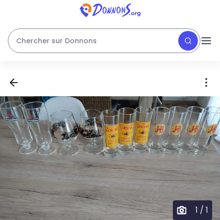
Chercher sur Donnons
1
/
1