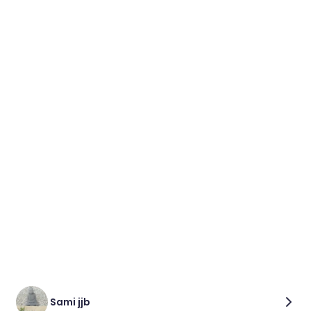
Sami jjb