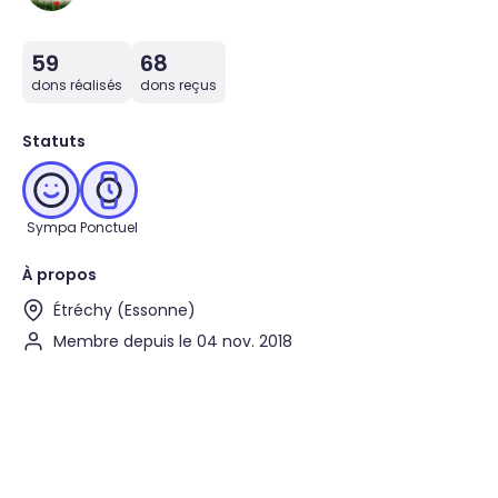
59
68
dons réalisés
dons reçus
Statuts
Sympa
Ponctuel
À propos
Étréchy (Essonne)
Membre depuis le 04 nov. 2018