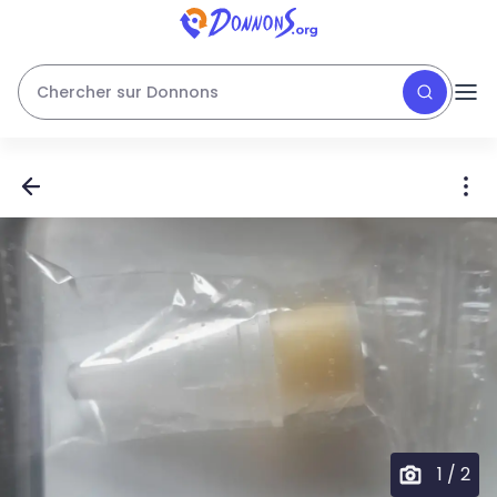
Chercher sur Donnons
1
/
2