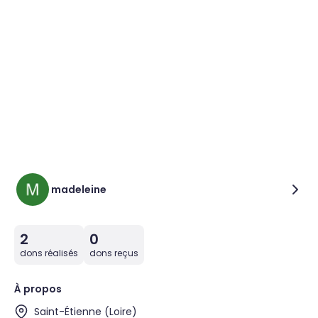
madeleine
2
0
dons réalisés
dons reçus
À propos
Saint-Étienne (Loire)