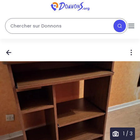
Chercher sur Donnons
1
/
3