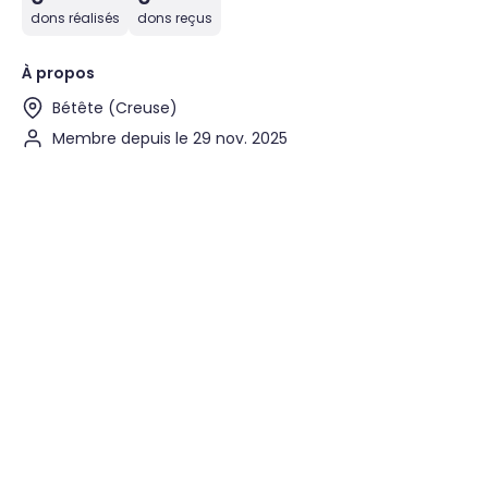
dons réalisés
dons reçus
À propos
Bétête (Creuse)
Membre depuis le 29 nov. 2025