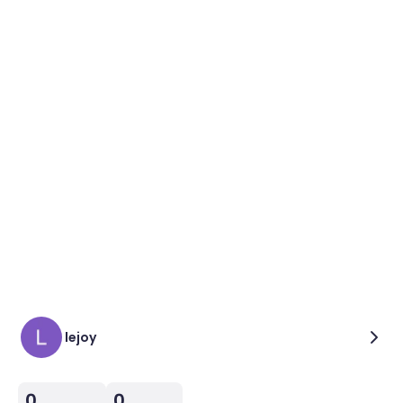
lejoy
0
0