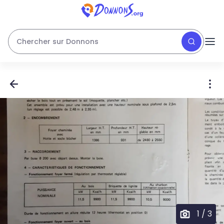
Chercher sur Donnons
1
/
3