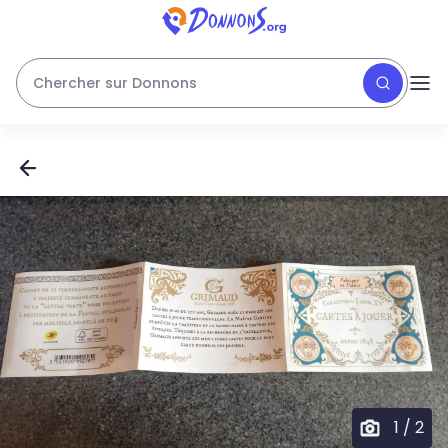
Chercher sur Donnons
1
/
2