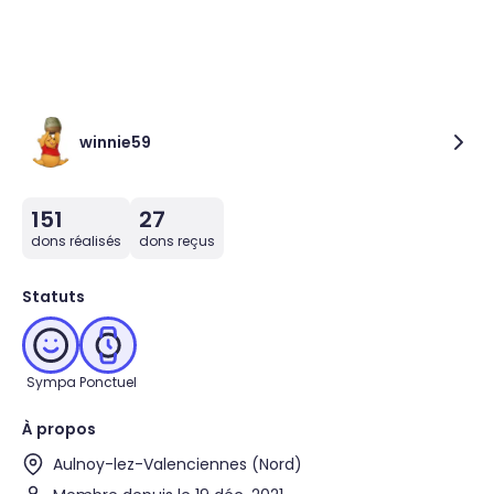
winnie59
151
27
dons réalisés
dons reçus
Statuts
Sympa
Ponctuel
À propos
Aulnoy-lez-Valenciennes (Nord)