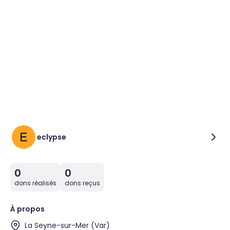
eclypse
0
0
dons réalisés
dons reçus
À propos
La Seyne-sur-Mer (Var)