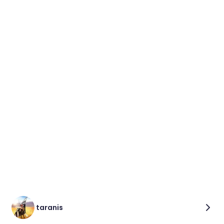
taranis