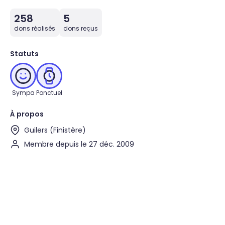
258
5
dons réalisés
dons reçus
Statuts
Sympa
Ponctuel
À propos
Guilers (Finistère)
Membre depuis le 27 déc. 2009