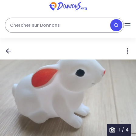
Chercher sur Donnons
1
/
4